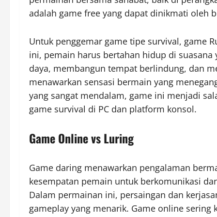
adalah game free yang dapat dinikmati oleh b
Untuk penggemar game tipe survival, game Ru
ini, pemain harus bertahan hidup di suasan
daya, membangun tempat berlindung, dan men
menawarkan sensasi bermain yang menegangk
yang sangat mendalam, game ini menjadi sala
game survival di PC dan platform konsol.
Game Online vs Luring
Game daring menawarkan pengalaman bermai
kesempatan pemain untuk berkomunikasi dan b
Dalam permainan ini, persaingan dan kerjas
gameplay yang menarik. Game online sering k