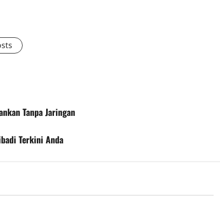
osts
lankan Tanpa Jaringan
badi Terkini Anda
E
GAME ONLINE
kap Mengenai Pkv
Panduan Lengkap Situs PKV: