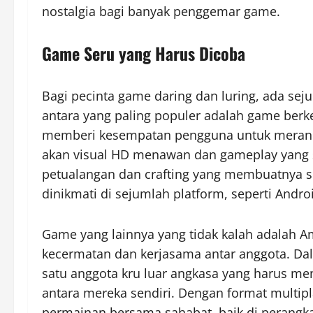
nostalgia bagi banyak penggemar game.
Game Seru yang Harus Dicoba
Bagi pecinta game daring dan luring, ada sej
antara yang paling populer adalah game berk
memberi kesempatan pengguna untuk meranc
akan visual HD menawan dan gameplay yang s
petualangan dan crafting yang membuatnya se
dinikmati di sejumlah platform, seperti Andro
Game yang lainnya yang tidak kalah adalah 
kecermatan dan kerjasama antar anggota. Dal
satu anggota kru luar angkasa yang harus me
antara mereka sendiri. Dengan format multipl
permainan bersama sahabat, baik di perangkat