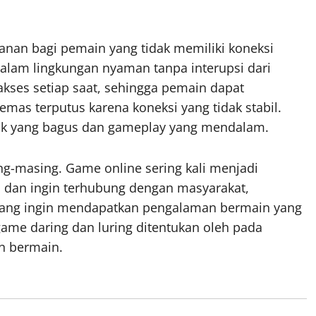
anan bagi pemain yang tidak memiliki koneksi
dalam lingkungan nyaman tanpa interupsi dari
akses setiap saat, sehingga pemain dapat
emas terputus karena koneksi yang tidak stabil.
fik yang bagus dan gameplay yang mendalam.
g-masing. Game online sering kali menjadi
n dan ingin terhubung dengan masyarakat,
yang ingin mendapatkan pengalaman bermain yang
game daring dan luring ditentukan oleh pada
an bermain.