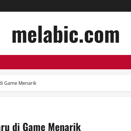
melabic.com
di Game Menarik
aru di Game Menarik