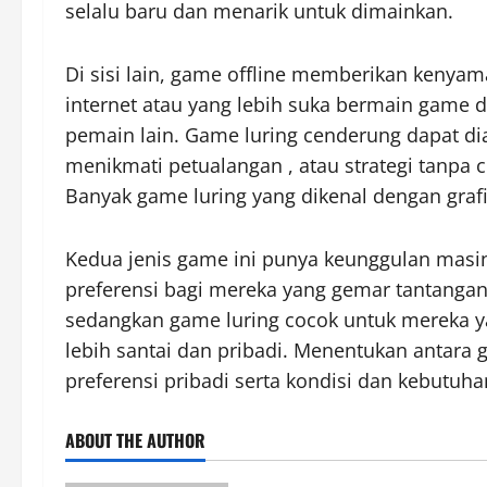
selalu baru dan menarik untuk dimainkan.
Di sisi lain, game offline memberikan kenyam
internet atau yang lebih suka bermain game 
pemain lain. Game luring cenderung dapat di
menikmati petualangan , atau strategi tanpa c
Banyak game luring yang dikenal dengan gra
Kedua jenis game ini punya keunggulan masin
preferensi bagi mereka yang gemar tantanga
sedangkan game luring cocok untuk mereka 
lebih santai dan pribadi. Menentukan antara 
preferensi pribadi serta kondisi dan kebutuh
ABOUT THE AUTHOR