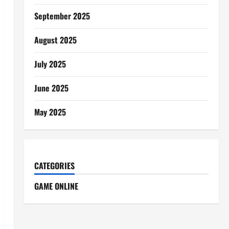
September 2025
August 2025
July 2025
June 2025
May 2025
CATEGORIES
GAME ONLINE