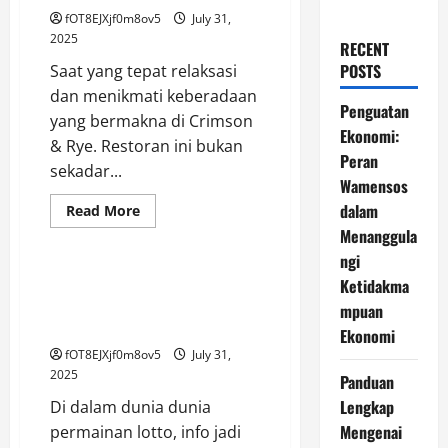
fOT8EJXjf0m8ov5
July 31,
2025
RECENT
POSTS
Saat yang tepat relaksasi
dan menikmati keberadaan
Penguatan
yang bermakna di Crimson
Ekonomi:
& Rye. Restoran ini bukan
Peran
sekadar...
Wamensos
dalam
Read
Read More
more
GAME ONLINE
Menanggula
about
Saatnya
ngi
Bersantai:
Aktivitas
Undian Langsung Hongkong:
Ketidakma
Seru
Bagaimana Memanfaatkan
di
mpuan
Rye
Kesempatan dalam Game
Ekonomi
dan
Crimson
fOT8EJXjf0m8ov5
July 31,
2025
Panduan
Lengkap
Di dalam dunia dunia
Mengenai
permainan lotto, info jadi