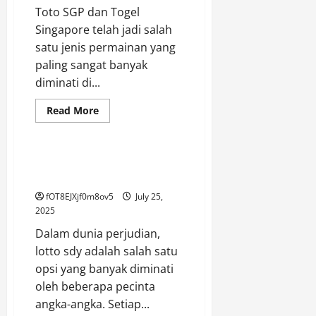
4D
Toto SGP dan Togel
Singapore telah jadi salah
satu jenis permainan yang
paling sangat banyak
diminati di...
Read
Read More
more
GAME ONLINE
about
Toto
SGP:
Game
SDY: Analisis dan Angka
Togel
Kemenangan
yang
semakin
fOT8EJXjf0m8ov5
July 25,
Ngetren
di
2025
Indonesia
Dalam dunia perjudian,
lotto sdy adalah salah satu
opsi yang banyak diminati
oleh beberapa pecinta
angka-angka. Setiap...