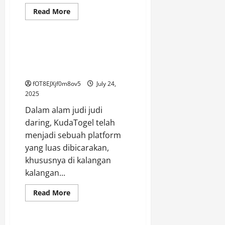
Read
Read More
more
GAME ONLINE
about
SDY:
Analisis
dan
Mempelajari Secara Mendalam
Angka
Situs Kuda Togel untuk Player
Kemenangan
Pemula
fOT8EJXjf0m8ov5
July 24,
2025
Dalam alam judi judi
daring, KudaTogel telah
menjadi sebuah platform
yang luas dibicarakan,
khususnya di kalangan
kalangan...
Read
Read More
more
GAME ONLINE
about
Mempelajari
Secara