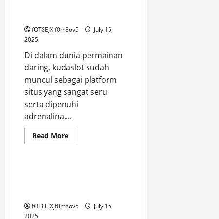
Penuh dengan Adrenaline dan
Pencinta
Togel
Keseruan yang.
fOT8EJXjf0m8ov5
July 15,
2025
Di dalam dunia permainan
daring, kudaslot sudah
muncul sebagai platform
situs yang sangat seru
serta dipenuhi
adrenalina....
Read
Read More
more
GAME ONLINE
about
Kudaslot
adalah
Game
Slot Online: Menuju
Slot
Kemenangan Besar dengan Slot
Penuh
dengan
Dana Gacor
Adrenaline
dan
fOT8EJXjf0m8ov5
July 15,
Keseruan
2025
yang.