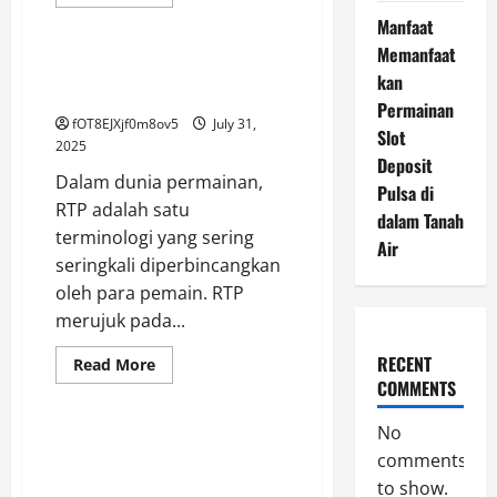
more
GAME ONLINE
about
Manfaat
Langsung
SDY
Memanfaat
Kolam
Panduan Lengkap RTP Slot:
kan
SDY:
Menangkan Permainan Kamu
Lihat
Permainan
Hasil
fOT8EJXjf0m8ov5
July 31,
Dengan
Slot
Waktu
2025
Nyata
Deposit
Dalam dunia permainan,
Pulsa di
RTP adalah satu
dalam Tanah
terminologi yang sering
Air
seringkali diperbincangkan
oleh para pemain. RTP
merujuk pada...
RECENT
Read
Read More
more
COMMENTS
GAME ONLINE
about
Panduan
Lengkap
No
RTP
Permainan Demo Pragmatic:
Slot:
comments
Peluang untuk Latihan sebelum
Menangkan
to show.
Permainan
Bertaruh