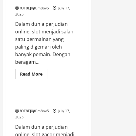
QRIS untuk Deposit dan Taruhan
Pemula
dalam
fOT8EJXjf0m8ov5
July 17,
Game
Togel
2025
di
Singapore
Dalam dunia perjudian
online, slot menjadi salah
satu permainan yang
paling digemari oleh
banyak pemain. Dengan
beragam...
Read
Read More
more
GAME ONLINE
about
Manfaat
Menggunakan
Link
Slot Gacor: Strategi Ampuh
Slot
Meningkatkan Peluang Menang
QRIS
untuk
fOT8EJXjf0m8ov5
July 17,
Deposit
dan
2025
Taruhan
Dalam dunia perjudian
online, slot gacor menjadi