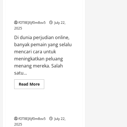
Mendalam
Slot Bet 500: Keberanian dalam
Situs
Taruhan Besar dan Peluang
Kuda
Togel
Menang
untuk
Player
fOT8EJXjf0m8ov5
July 22,
Pemula
2025
Di dunia perjudian online,
banyak pemain yang selalu
mencari cara untuk
meningkatkan peluang
menang mereka. Salah
satu...
Read
Read More
more
GAME ONLINE
about
Slot
Bet
500:
Strategi Menang Besar di Slot
Keberanian
Bet Kecil
dalam
Taruhan
fOT8EJXjf0m8ov5
July 22,
Besar
dan
2025