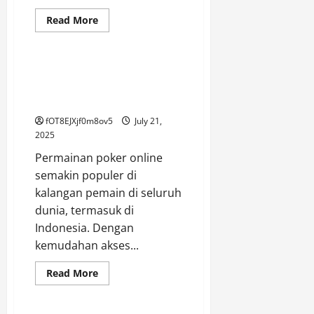
Read
Read More
more
GAME ONLINE
about
Slot
Deposit
QRIS:
5 Kesalahan Umum Pemain
Praktis
Poker Online yang Harus
dan
Aman
Dihindari
untuk
Setiap
fOT8EJXjf0m8ov5
July 21,
Pemain
2025
Permainan poker online
semakin populer di
kalangan pemain di seluruh
dunia, termasuk di
Indonesia. Dengan
kemudahan akses...
Read
Read More
more
GAME ONLINE
about
5
Kesalahan