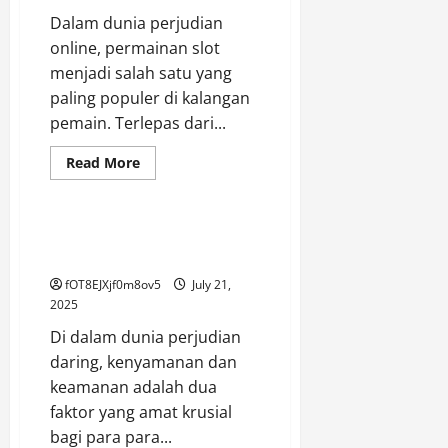
Peluang
Menang
Dalam dunia perjudian
online, permainan slot
menjadi salah satu yang
paling populer di kalangan
pemain. Terlepas dari...
Read
Read More
more
GAME ONLINE
about
Strategi
Menang
Besar
Slot Deposit QRIS: Praktis dan
di
Aman untuk Setiap Pemain
Slot
Bet
fOT8EJXjf0m8ov5
July 21,
Kecil
2025
Di dalam dunia perjudian
daring, kenyamanan dan
keamanan adalah dua
faktor yang amat krusial
bagi para para...