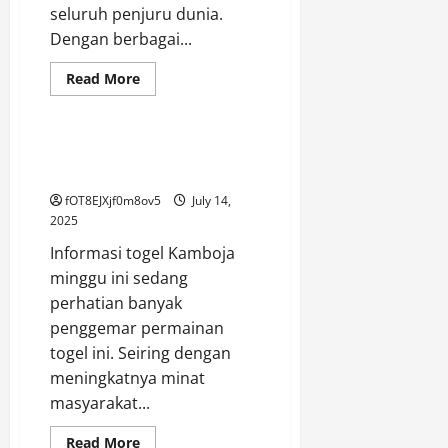
seluruh penjuru dunia.
Dengan berbagai...
Read
Read More
more
GAME ONLINE
about
Cara
Menentukan
Daftar
Data Output Lottery Cambodia
Permainan
Mingguan: Analisis Lengkap
Slot
Daring
fOT8EJXjf0m8ov5
July 14,
yang
Menjamin
2025
Keberhasilan
Mudah
Informasi togel Kamboja
minggu ini sedang
perhatian banyak
penggemar permainan
togel ini. Seiring dengan
meningkatnya minat
masyarakat...
Read
Read More