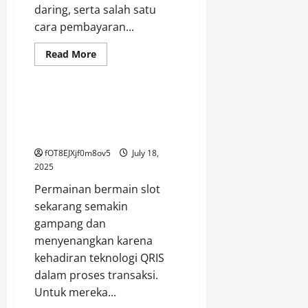
daring, serta salah satu
cara pembayaran...
Read
Read More
more
GAME ONLINE
about
Slot
QRIS
Slot
Slot Deposit QRIS: Kemudahan
Terpercaya:
Transaksi untuk Para Pecinta
Bermain
dengan
Slot
aman
Secara
fOT8EJXjf0m8ov5
July 18,
Aman
2025
dan
Nyaman
Permainan bermain slot
sekarang semakin
gampang dan
menyenangkan karena
kehadiran teknologi QRIS
dalam proses transaksi.
Untuk mereka...