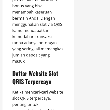
bonus yang bisa
menambah keseruan
bermain Anda. Dengan
menggunakan slot via QRIS,
kamu mendapatkan
kemudahan transaksi
tanpa adanya potongan
yang seringkali memangkas
jumlah deposit yang
masuk.
Daftar Website Slot
QRIS Terpercaya
Ketika mencari-cari website
slot QRIS terpercaya,
penting untuk