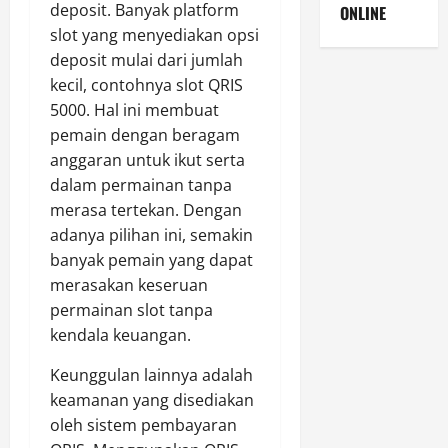
deposit. Banyak platform
ONLINE
slot yang menyediakan opsi
deposit mulai dari jumlah
kecil, contohnya slot QRIS
5000. Hal ini membuat
pemain dengan beragam
anggaran untuk ikut serta
dalam permainan tanpa
merasa tertekan. Dengan
adanya pilihan ini, semakin
banyak pemain yang dapat
merasakan keseruan
permainan slot tanpa
kendala keuangan.
Keunggulan lainnya adalah
keamanan yang disediakan
oleh sistem pembayaran