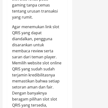
gaming tanpa cemas
tentang urusan transaksi
yang rumit.
Agar menemukan link slot
QRIS yang dapat
diandalkan, pengguna
disarankan untuk
membaca review serta
saran dari teman player.
Memilih website slot online
QRIS yang sudah sudah
terjamin kredibilitasnya
memastikan bahwa setiap
setoran aman dan fair.
Dengan banyaknya
beragam pilihan slot slot
QRIS yang tersedia,