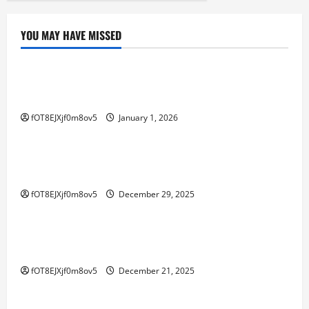
YOU MAY HAVE MISSED
GAME ONLINE
Penguatan Ekonomi: Peran Wamensos dalam
Menanggulangi Ketidakmampuan Ekonomi
fOT8EJXjf0m8ov5
January 1, 2026
GAME ONLINE
Panduan Lengkap Mengenai Pkv Games dan
BandarQQ
fOT8EJXjf0m8ov5
December 29, 2025
GAME ONLINE
Panduan Lengkap Situs PKV: Temukan Game Favorit
Anda
fOT8EJXjf0m8ov5
December 21, 2025
GAME ONLINE