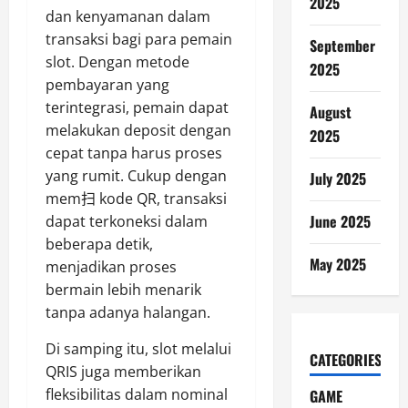
2025
dan kenyamanan dalam
transaksi bagi para pemain
September
slot. Dengan metode
2025
pembayaran yang
terintegrasi, pemain dapat
August
melakukan deposit dengan
2025
cepat tanpa harus proses
yang rumit. Cukup dengan
July 2025
mem扫 kode QR, transaksi
June 2025
dapat terkoneksi dalam
beberapa detik,
May 2025
menjadikan proses
bermain lebih menarik
tanpa adanya halangan.
Di samping itu, slot melalui
CATEGORIES
QRIS juga memberikan
fleksibilitas dalam nominal
GAME