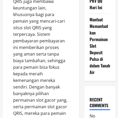
PKV QQ
QRIS juga membawa
Hari Ini
keuntungan lain,
khususnya bagi para
Manfaat
pemain yang mencari-cari
Memanfaat
situs slot QRIS yang
kan
terpercaya. Sistem
Permainan
pembayaran pembayaran
Slot
ini memberikan proses
Deposit
yang aman serta tanpa
Pulsa di
biaya tambahan, sehingga
dalam Tanah
para pemain bisa fokus
Air
kepada meraih
kemenangan mereka
sendiri. Dengan banyak
banyaknya pilihan
RECENT
permainan slot gacor yang,
COMMENTS
serta permainan slot gacor
QRIS, mereka para pemain
No