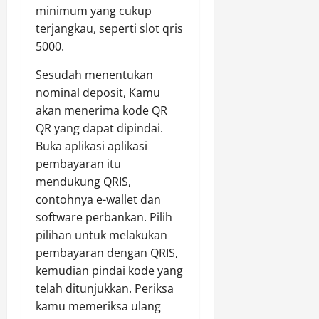
minimum yang cukup
terjangkau, seperti slot qris
5000.
Sesudah menentukan
nominal deposit, Kamu
akan menerima kode QR
QR yang dapat dipindai.
Buka aplikasi aplikasi
pembayaran itu
mendukung QRIS,
contohnya e-wallet dan
software perbankan. Pilih
pilihan untuk melakukan
pembayaran dengan QRIS,
kemudian pindai kode yang
telah ditunjukkan. Periksa
kamu memeriksa ulang