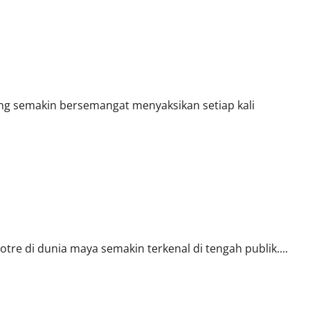
ang semakin bersemangat menyaksikan setiap kali
lotre di dunia maya semakin terkenal di tengah publik....