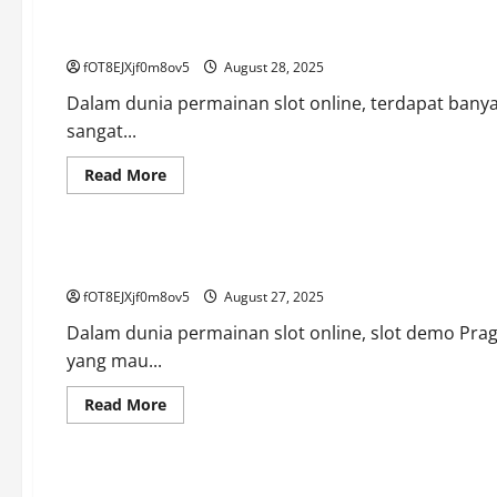
Cara
Bermain
Jelajahi Keseruan Slot Demo Mahjong Ways 2: Menangkan Sc
Permainan
Togel
fOT8EJXjf0m8ov5
Online
August 28, 2025
Dalam dunia permainan slot online, terdapat banya
sangat...
Read
Read More
more
GAME ONLINE
about
Jelajahi
Keseruan
Slot
Taktik Ampuh Menggunakan Versi Percobaan Permainan Slo
Demo
Mahjong
fOT8EJXjf0m8ov5
Ways
August 27, 2025
2:
Menangkan
Dalam dunia permainan slot online, slot demo Pra
Scatter
yang mau...
Hitam
dan
Nikmati
Read
Read More
Akses
more
Akun
GAME ONLINE
about
Demo
Taktik
Slot
Ampuh
PG
Menggunakan
Soft!
Versi