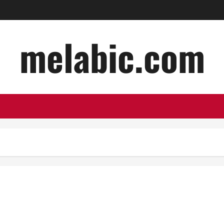
melabic.com