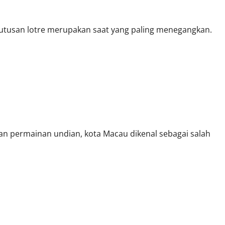
gembirakan
putusan lotre merupakan saat yang paling menegangkan.
in
n permainan undian, kota Macau dikenal sebagai salah
nt