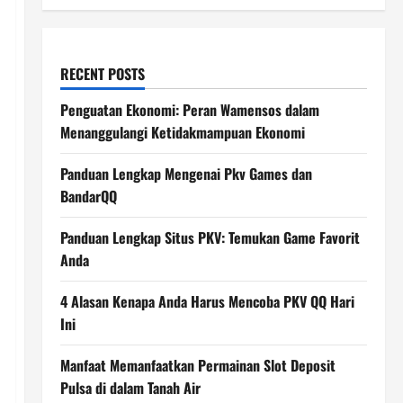
RECENT POSTS
Penguatan Ekonomi: Peran Wamensos dalam
Menanggulangi Ketidakmampuan Ekonomi
Panduan Lengkap Mengenai Pkv Games dan
BandarQQ
Panduan Lengkap Situs PKV: Temukan Game Favorit
Anda
4 Alasan Kenapa Anda Harus Mencoba PKV QQ Hari
Ini
Manfaat Memanfaatkan Permainan Slot Deposit
Pulsa di dalam Tanah Air