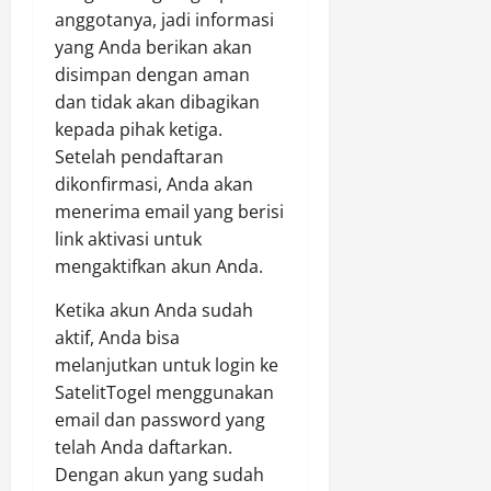
anggotanya, jadi informasi
yang Anda berikan akan
disimpan dengan aman
dan tidak akan dibagikan
kepada pihak ketiga.
Setelah pendaftaran
dikonfirmasi, Anda akan
menerima email yang berisi
link aktivasi untuk
mengaktifkan akun Anda.
Ketika akun Anda sudah
aktif, Anda bisa
melanjutkan untuk login ke
SatelitTogel menggunakan
email dan password yang
telah Anda daftarkan.
Dengan akun yang sudah