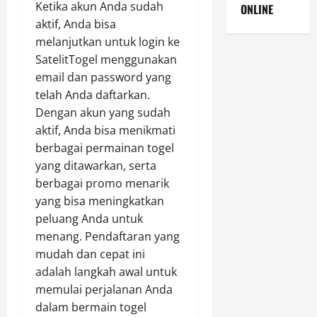
Ketika akun Anda sudah
ONLINE
aktif, Anda bisa
melanjutkan untuk login ke
SatelitTogel menggunakan
email dan password yang
telah Anda daftarkan.
Dengan akun yang sudah
aktif, Anda bisa menikmati
berbagai permainan togel
yang ditawarkan, serta
berbagai promo menarik
yang bisa meningkatkan
peluang Anda untuk
menang. Pendaftaran yang
mudah dan cepat ini
adalah langkah awal untuk
memulai perjalanan Anda
dalam bermain togel