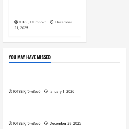
Panduan Lengkap Situs PKV:
Temukan Game Favorit Anda
fOT8EJXjf0m8ov5
December
21, 2025
YOU MAY HAVE MISSED
GAME ONLINE
Penguatan Ekonomi: Peran Wamensos dalam
Menanggulangi Ketidakmampuan Ekonomi
fOT8EJXjf0m8ov5
January 1, 2026
GAME ONLINE
Panduan Lengkap Mengenai Pkv Games dan
BandarQQ
fOT8EJXjf0m8ov5
December 29, 2025
GAME ONLINE