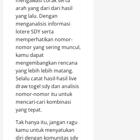
mengawasi corak serta
arah yang dari dari hasil
yang lalu. Dengan
menganalisis informasi
lotere SDY serta
memperhatikan nomor-
nomor yang sering muncul,
kamu dapat
mengembangkan rencana
yang lebih lebih matang.
Selalu catat hasil-hasil live
draw togel sdy dan analisis
nomor-nomor itu untuk
mencari-cari kombinasi
yang tepat.
Tak hanya itu, jangan ragu
kamu untuk menyatukan
diri dengan komunitas sdy