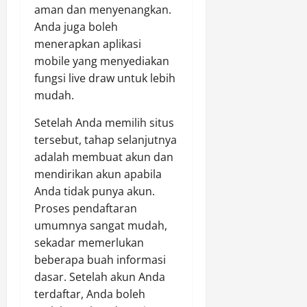
aman dan menyenangkan.
Anda juga boleh
menerapkan aplikasi
mobile yang menyediakan
fungsi live draw untuk lebih
mudah.
Setelah Anda memilih situs
tersebut, tahap selanjutnya
adalah membuat akun dan
mendirikan akun apabila
Anda tidak punya akun.
Proses pendaftaran
umumnya sangat mudah,
sekadar memerlukan
beberapa buah informasi
dasar. Setelah akun Anda
terdaftar, Anda boleh