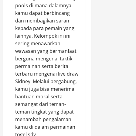
pools di mana dalamnya
kamu dapat berbincang
dan membagikan saran
kepada para pemain yang
lainnya. Kelompok ini ini
sering menawarkan
wawasan yang bermanfaat
berguna mengenai taktik
permainan serta berita
terbaru mengenai live draw
Sidney. Melalui bergabung,
kamu juga bisa menerima
bantuan moral serta
semangat dari teman-
teman tingkat yang dapat
menambah pengalaman
kamu di dalam permainan
togel sdy.