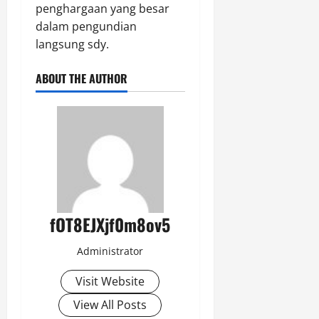
penghargaan yang besar
dalam pengundian
langsung sdy.
ABOUT THE AUTHOR
fOT8EJXjf0m8ov5
Administrator
Visit Website
View All Posts