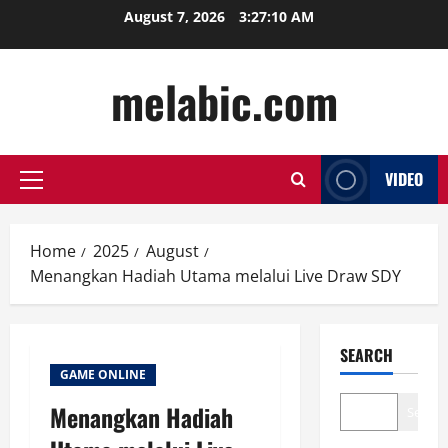
Skip
August 7, 2026
3:27:10 AM
to
content
melabic.com
VIDEO
Primary
Menu
Home
2025
August
Menangkan Hadiah Utama melalui Live Draw SDY
SEARCH
GAME ONLINE
Menangkan Hadiah
Search