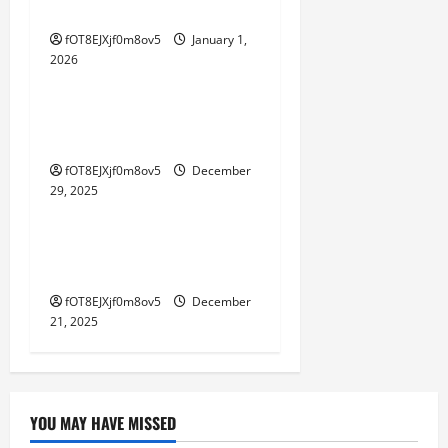
Ketidakmampuan Ekonomi
t
fOT8EJXjf0m8ov5
January 1,
i
2026
GAME ONLINE
o
Panduan Lengkap Mengenai
Pkv Games dan BandarQQ
n
fOT8EJXjf0m8ov5
December
29, 2025
GAME ONLINE
Panduan Lengkap Situs PKV:
Temukan Game Favorit Anda
fOT8EJXjf0m8ov5
December
21, 2025
YOU MAY HAVE MISSED
GAME ONLINE