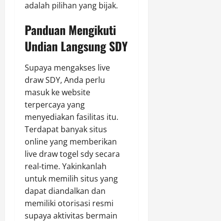
adalah pilihan yang bijak.
Panduan Mengikuti
Undian Langsung SDY
Supaya mengakses live
draw SDY, Anda perlu
masuk ke website
terpercaya yang
menyediakan fasilitas itu.
Terdapat banyak situs
online yang memberikan
live draw togel sdy secara
real-time. Yakinkanlah
untuk memilih situs yang
dapat diandalkan dan
memiliki otorisasi resmi
supaya aktivitas bermain