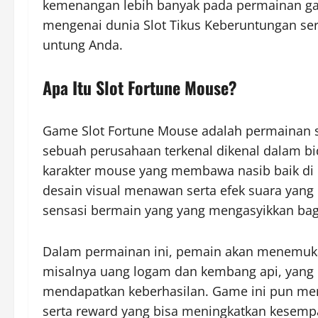
kemenangan lebih banyak pada permainan gacor
mengenai dunia Slot Tikus Keberuntungan s
untung Anda.
Apa Itu Slot Fortune Mouse?
Game Slot Fortune Mouse adalah permainan s
sebuah perusahaan terkenal dikenal dalam bid
karakter mouse yang membawa nasib baik di
desain visual menawan serta efek suara ya
sensasi bermain yang yang mengasyikkan ba
Dalam permainan ini, pemain akan menemukan
misalnya uang logam dan kembang api, yang
mendapatkan keberhasilan. Game ini pun membe
serta reward yang bisa meningkatkan kesem