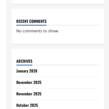
RECENT COMMENTS
No comments to show.
ARCHIVES
January 2026
December 2025
November 2025
October 2025