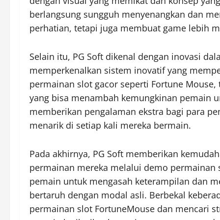
dengan visual yang memikat dan konsep yang
berlangsung sungguh menyenangkan dan menar
perhatian, tetapi juga membuat game lebih m
Selain itu, PG Soft dikenal dengan inovasi dal
memperkenalkan sistem inovatif yang mempe
permainan slot gacor seperti Fortune Mouse, 
yang bisa menambah kemungkinan pemain unt
memberikan pengalaman ekstra bagi para pem
menarik di setiap kali mereka bermain.
Pada akhirnya, PG Soft memberikan kemuda
permainan mereka melalui demo permainan 
pemain untuk mengasah keterampilan dan me
bertaruh dengan modal asli. Berbekal keberad
permainan slot FortuneMouse dan mencari str