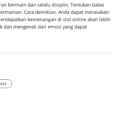
ran bermain dan selalu disiplin. Tentukan batas
ermainan. Cara demikian, Anda dapat merasakan
endapatkan kemenangan di slot online akan lebih
ak dan mengenali dari emosi yang dapat
osts