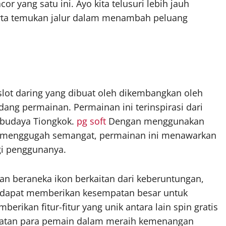
 yang satu ini. Ayo kita telusuri lebih jauh
erta temukan jalur dalam menambah peluang
lot daring yang dibuat oleh dikembangkan oleh
ang permainan. Permainan ini terinspirasi dari
 budaya Tiongkok.
pg soft
Dengan menggunakan
ng menggugah semangat, permainan ini menawarkan
gi penggunanya.
 beraneka ikon berkaitan dari keberuntungan,
 dapat memberikan kesempatan besar untuk
rikan fitur-fitur yang unik antara lain spin gratis
patan para pemain dalam meraih kemenangan