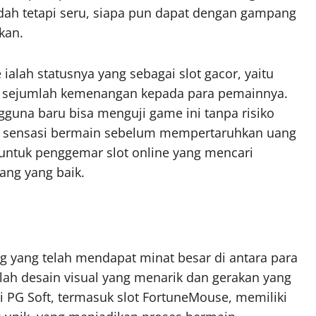
ah tetapi seru, siapa pun dapat dengan gampang
kan.
ialah statusnya yang sebagai slot gacor, yaitu
ri sejumlah kemenangan kepada para pemainnya.
una baru bisa menguji game ini tanpa risiko
mi sensasi bermain sebelum mempertaruhkan uang
 untuk penggemar slot online yang mencari
ang yang baik.
g yang telah mendapat minat besar di antara para
lah desain visual yang menarik dan gerakan yang
i PG Soft, termasuk slot FortuneMouse, memiliki