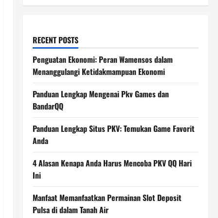
RECENT POSTS
Penguatan Ekonomi: Peran Wamensos dalam
Menanggulangi Ketidakmampuan Ekonomi
Panduan Lengkap Mengenai Pkv Games dan
BandarQQ
Panduan Lengkap Situs PKV: Temukan Game Favorit
Anda
4 Alasan Kenapa Anda Harus Mencoba PKV QQ Hari
Ini
Manfaat Memanfaatkan Permainan Slot Deposit
Pulsa di dalam Tanah Air