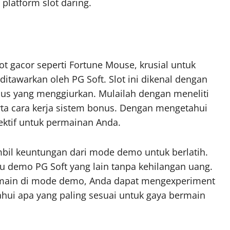
platform slot daring.
 gacor seperti Fortune Mouse, krusial untuk
itawarkan oleh PG Soft. Slot ini dikenal dengan
nus yang menggiurkan. Mulailah dengan meneliti
rta cara kerja sistem bonus. Dengan mengetahui
fektif untuk permainan Anda.
mbil keuntungan dari mode demo untuk berlatih.
 demo PG Soft yang lain tanpa kehilangan uang.
rmain di mode demo, Anda dapat mengexperiment
hui apa yang paling sesuai untuk gaya bermain