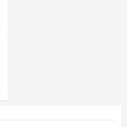
GAME ONLINE