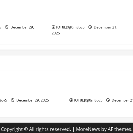
kap Mengenai Pkv
Panduan Lengkap Situs PKV:
ndarQQ
Temukan Game Favorit Anda
5
December 29,
fOT8EJXjf0m8ov5
December 21,
2025
LINE
GAME ONLINE
ngkap Mengenai Pkv Games
Panduan Lengkap Situs PKV:
rQQ
Game Favorit Anda
8ov5
December 29, 2025
fOT8EJXjf0m8ov5
December 21
Copyright © All rights reserved.
|
MoreNews
by AF themes.