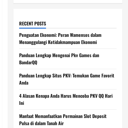
RECENT POSTS
Penguatan Ekonomi: Peran Wamensos dalam
Menanggulangi Ketidakmampuan Ekonomi
Panduan Lengkap Mengenai Pkv Games dan
BandarQQ
Panduan Lengkap Situs PKV: Temukan Game Favorit
Anda
4 Alasan Kenapa Anda Harus Mencoba PKV QQ Hari
Ini
Manfaat Memanfaatkan Permainan Slot Deposit
Pulsa di dalam Tanah Air