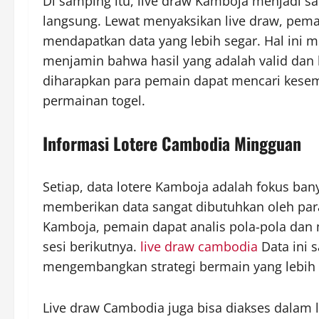
Di samping itu, live draw Kamboja menjadi s
langsung. Lewat menyaksikan live draw, pe
mendapatkan data yang lebih segar. Hal ini
menjamin bahwa hasil yang adalah valid dan
diharapkan para pemain dapat mencari kese
permainan togel.
Informasi Lotere Cambodia Mingguan
Setiap, data lotere Kamboja adalah fokus ban
memberikan data sangat dibutuhkan oleh par
Kamboja, pemain dapat analis pola-pola dan
sesi berikutnya.
live draw cambodia
Data ini 
mengembangkan strategi bermain yang lebih 
Live draw Cambodia juga bisa diakses dalam