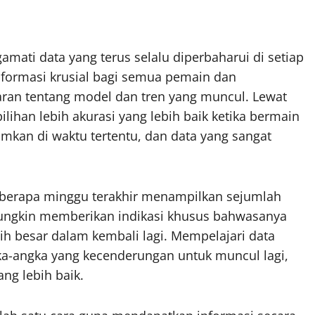
amati data yang terus selalu diperbaharui di setiap
nformasi krusial bagi semua pemain dan
an tentang model dan tren yang muncul. Lewat
ihan lebih akurasi yang lebih baik ketika bermain
mkan di waktu tertentu, dan data yang sangat
beberapa minggu terakhir menampilkan sejumlah
 mungkin memberikan indikasi khusus bahwasanya
h besar dalam kembali lagi. Mempelajari data
ka-angka yang kecenderungan untuk muncul lagi,
ng lebih baik.