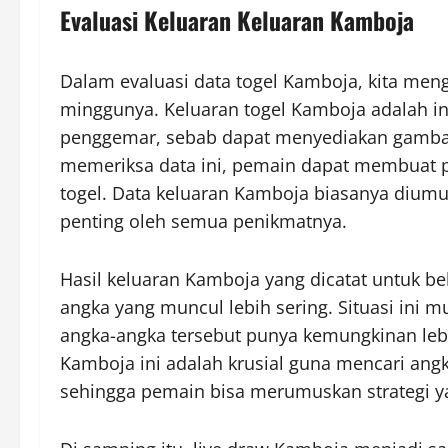
Evaluasi Keluaran Keluaran Kamboja
Dalam evaluasi data togel Kamboja, kita meng
minggunya. Keluaran togel Kamboja adalah i
penggemar, sebab dapat menyediakan gambar
memeriksa data ini, pemain dapat membuat pil
togel. Data keluaran Kamboja biasanya diumu
penting oleh semua penikmatnya.
Hasil keluaran Kamboja yang dicatat untuk 
angka yang muncul lebih sering. Situasi ini
angka-angka tersebut punya kemungkinan lebi
Kamboja ini adalah krusial guna mencari ang
sehingga pemain bisa merumuskan strategi ya