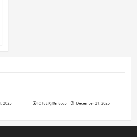
GAME ONLINE
 Temukan
4 Alasan Kenapa Anda Harus Mencoba
PKV QQ Hari Ini
, 2025
fOT8EJXjf0m8ov5
December 21, 2025