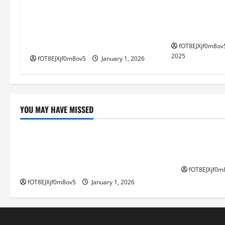
a
Penguatan Ekonomi: Peran
Panduan Leng
v
Wamensos dalam Menanggulangi
Games dan Ba
i
Ketidakmampuan Ekonomi
fOT8EJXjf0m8ov
2025
fOT8EJXjf0m8ov5
January 1, 2026
g
a
t
YOU MAY HAVE MISSED
GAME ONLINE
GAME ON
i
Penguatan Ekonomi: Peran Wamensos
Panduan Le
o
dalam Menanggulangi Ketidakmampuan
dan Banda
Ekonomi
n
fOT8EJXjf0m
fOT8EJXjf0m8ov5
January 1, 2026