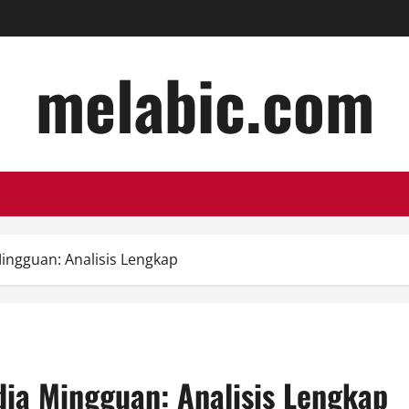
melabic.com
ingguan: Analisis Lengkap
ia Mingguan: Analisis Lengkap