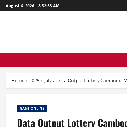
Skip
August 6, 2026
8:52:58 AM
to
content
Home
2025
July
Data Output Lottery Cambodia M
GAME ONLINE
Data Output Lottery Cambod