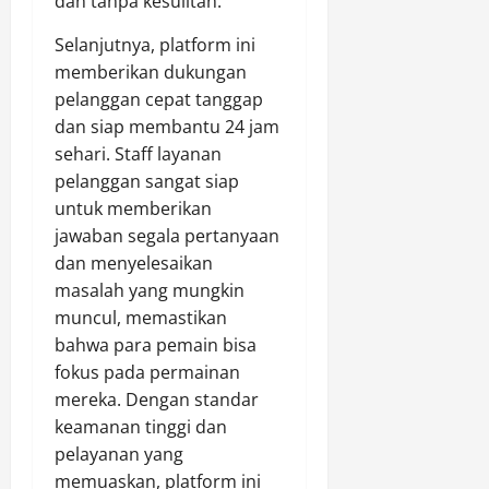
dan tanpa kesulitan.
Selanjutnya, platform ini
memberikan dukungan
pelanggan cepat tanggap
dan siap membantu 24 jam
sehari. Staff layanan
pelanggan sangat siap
untuk memberikan
jawaban segala pertanyaan
dan menyelesaikan
masalah yang mungkin
muncul, memastikan
bahwa para pemain bisa
fokus pada permainan
mereka. Dengan standar
keamanan tinggi dan
pelayanan yang
memuaskan, platform ini