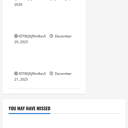
t
2026
GAME ONLINE
i
Panduan Lengkap Mengenai
o
Pkv Games dan BandarQQ
n
fOT8EJXjf0m8ov5
December
29, 2025
GAME ONLINE
Panduan Lengkap Situs PKV:
Temukan Game Favorit Anda
fOT8EJXjf0m8ov5
December
21, 2025
YOU MAY HAVE MISSED
GAME ONLINE
Penguatan Ekonomi: Peran Wamensos dalam