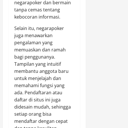
negarapoker dan bermain
tanpa cemas tentang
kebocoran informasi.
Selain itu, negarapoker
juga menawarkan
pengalaman yang
memuaskan dan ramah
bagi penggunanya.
Tampilan yang intuitif
membantu anggota baru
untuk menjelajah dan
memahami fungsi yang
ada. Pendaftaran atau
daftar di situs ini juga
didesain mudah, sehingga
setiap orang bisa
mendaftar dengan cepat