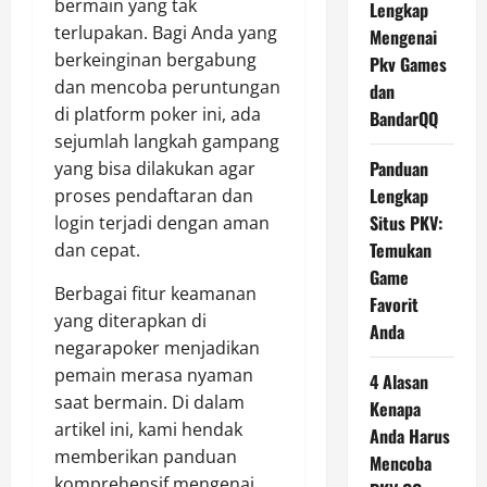
bermain yang tak
Lengkap
terlupakan. Bagi Anda yang
Mengenai
berkeinginan bergabung
Pkv Games
dan mencoba peruntungan
dan
di platform poker ini, ada
BandarQQ
sejumlah langkah gampang
Panduan
yang bisa dilakukan agar
Lengkap
proses pendaftaran dan
Situs PKV:
login terjadi dengan aman
Temukan
dan cepat.
Game
Berbagai fitur keamanan
Favorit
yang diterapkan di
Anda
negarapoker menjadikan
pemain merasa nyaman
4 Alasan
saat bermain. Di dalam
Kenapa
artikel ini, kami hendak
Anda Harus
memberikan panduan
Mencoba
komprehensif mengenai