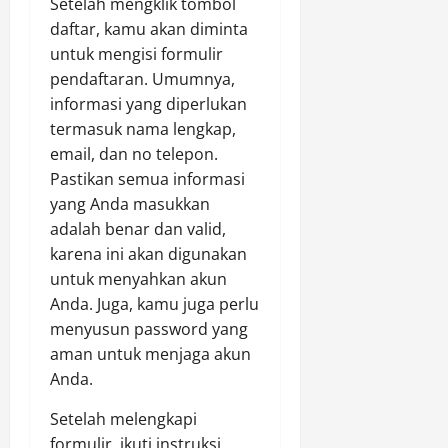
Setelah mengklik tombol
daftar, kamu akan diminta
untuk mengisi formulir
pendaftaran. Umumnya,
informasi yang diperlukan
termasuk nama lengkap,
email, dan no telepon.
Pastikan semua informasi
yang Anda masukkan
adalah benar dan valid,
karena ini akan digunakan
untuk menyahkan akun
Anda. Juga, kamu juga perlu
menyusun password yang
aman untuk menjaga akun
Anda.
Setelah melengkapi
formulir, ikuti instruksi