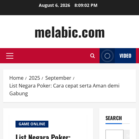
Skip
August 6, 2026
8:09:02 PM
to
content
melabic.com
VIDEO
Primary
Menu
Home
2025
September
List Negara Poker: Cara cepat serta Aman demi
Gabung
SEARCH
GAME ONLINE
List Negara Poker:
Search