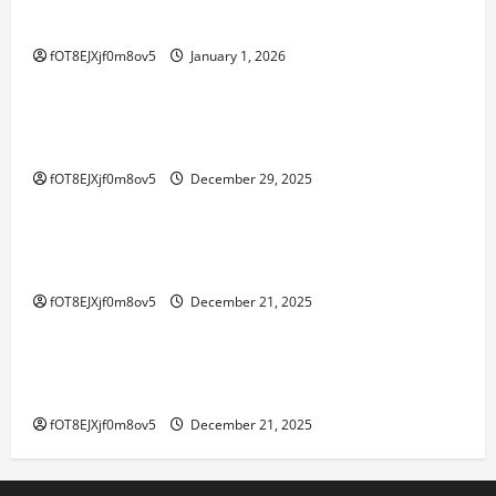
Menanggulangi Ketidakmampuan Ekonomi
fOT8EJXjf0m8ov5
January 1, 2026
GAME ONLINE
Panduan Lengkap Mengenai Pkv Games dan
BandarQQ
fOT8EJXjf0m8ov5
December 29, 2025
GAME ONLINE
Panduan Lengkap Situs PKV: Temukan Game Favorit
Anda
fOT8EJXjf0m8ov5
December 21, 2025
GAME ONLINE
4 Alasan Kenapa Anda Harus Mencoba PKV QQ Hari
Ini
fOT8EJXjf0m8ov5
December 21, 2025