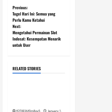
P
Previous:
Togel Hari Ini: Semua yang
o
Perlu Kamu Ketahui
Next:
s
Mengetahui Permainan Slot
t
Indosat: Kesempatan Menarik
untuk User
n
a
RELATED STORIES
v
GAME ONLINE
i
Penguatan Ekonomi: Peran
g
Wamensos dalam
Menanggulangi
a
Ketidakmampuan Ekonomi
fOT8EJXjf0m8ov5
January 1,