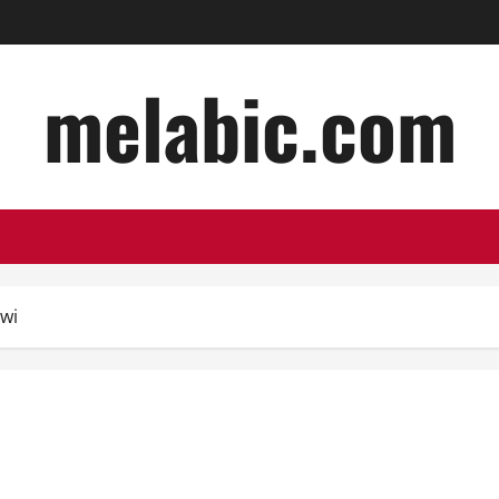
melabic.com
ewi