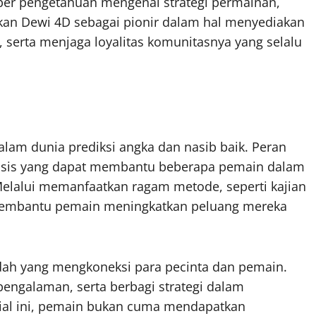
ber pengetahuan mengenai strategi permainan,
babkan Dewi 4D sebagai pionir dalam hal menyediakan
 serta menjaga loyalitas komunitasnya yang selalu
alam dunia prediksi angka dan nasib baik. Peran
isis yang dapat membantu beberapa pemain dalam
elalui memanfaatkan ragam metode, seperti kajian
a membantu pemain meningkatkan peluang mereka
adah yang mengkoneksi para pecinta dan pemain.
pengalaman, serta berbagi strategi dalam
sial ini, pemain bukan cuma mendapatkan