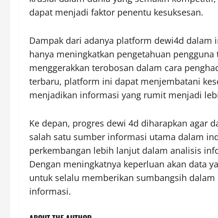
dapat menjadi faktor penentu kesuksesan.
Dampak dari adanya platform dewi4d dalam indu
hanya meningkatkan pengetahuan pengguna tent
menggerakkan terobosan dalam cara penghad
terbaru, platform ini dapat menjembatani ke
menjadikan informasi yang rumit menjadi leb
Ke depan, progres dewi 4d diharapkan agar 
salah satu sumber informasi utama dalam indu
perkembangan lebih lanjut dalam analisis info
Dengan meningkatnya keperluan akan data yan
untuk selalu memberikan sumbangsih dalam 
informasi.