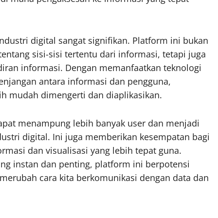
stri digital sangat signifikan. Platform ini bukan
ang sisi-sisi tertentu dari informasi, tetapi juga
iran informasi. Dengan memanfaatkan teknologi
senjangan antara informasi dan pengguna,
ih mudah dimengerti dan diaplikasikan.
dapat menampung lebih banyak user dan menjadi
stri digital. Ini juga memberikan kesempatan bagi
rmasi dan visualisasi yang lebih tepat guna.
g instan dan penting, platform ini berpotensi
merubah cara kita berkomunikasi dengan data dan