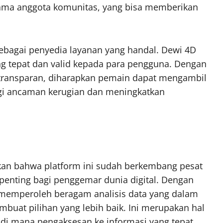
sama anggota komunitas, yang bisa memberikan
sebagai penyedia layanan yang handal. Dewi 4D
g tepat dan valid kepada para pengguna. Dengan
transparan, diharapkan pemain dapat mengambil
ngi ancaman kerugian dan meningkatkan
kan bahwa platform ini sudah berkembang pesat
penting bagi penggemar dunia digital. Dengan
emperoleh beragam analisis data yang dalam
uat pilihan yang lebih baik. Ini merupakan hal
 di mana pengaksesan ke informasi yang tepat