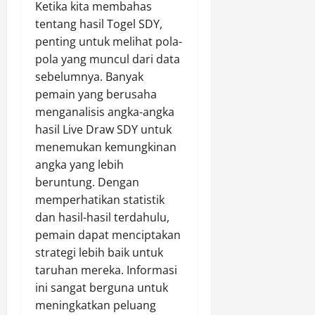
Ketika kita membahas
tentang hasil Togel SDY,
penting untuk melihat pola-
pola yang muncul dari data
sebelumnya. Banyak
pemain yang berusaha
menganalisis angka-angka
hasil Live Draw SDY untuk
menemukan kemungkinan
angka yang lebih
beruntung. Dengan
memperhatikan statistik
dan hasil-hasil terdahulu,
pemain dapat menciptakan
strategi lebih baik untuk
taruhan mereka. Informasi
ini sangat berguna untuk
meningkatkan peluang