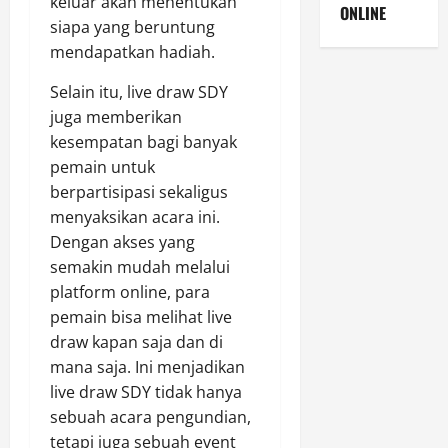
keluar akan menentukan
ONLINE
siapa yang beruntung
mendapatkan hadiah.
Selain itu, live draw SDY
juga memberikan
kesempatan bagi banyak
pemain untuk
berpartisipasi sekaligus
menyaksikan acara ini.
Dengan akses yang
semakin mudah melalui
platform online, para
pemain bisa melihat live
draw kapan saja dan di
mana saja. Ini menjadikan
live draw SDY tidak hanya
sebuah acara pengundian,
tetapi juga sebuah event