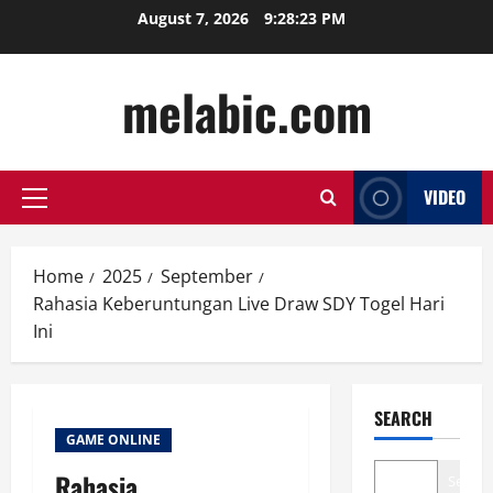
Skip
August 7, 2026
9:28:23 PM
to
content
melabic.com
VIDEO
Primary
Menu
Home
2025
September
Rahasia Keberuntungan Live Draw SDY Togel Hari
Ini
SEARCH
GAME ONLINE
Rahasia
Search