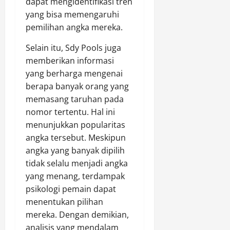
dapat mengidentifikasi tren
yang bisa memengaruhi
pemilihan angka mereka.
Selain itu, Sdy Pools juga
memberikan informasi
yang berharga mengenai
berapa banyak orang yang
memasang taruhan pada
nomor tertentu. Hal ini
menunjukkan popularitas
angka tersebut. Meskipun
angka yang banyak dipilih
tidak selalu menjadi angka
yang menang, terdampak
psikologi pemain dapat
menentukan pilihan
mereka. Dengan demikian,
analisis yang mendalam