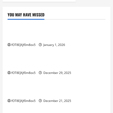
YOU MAY HAVE MISSED
GAME ONLINE
Penguatan Ekonomi: Peran Wamensos dalam
Menanggulangi Ketidakmampuan Ekonomi
fOT8EJXjf0m8ov5
January 1, 2026
GAME ONLINE
Panduan Lengkap Mengenai Pkv Games dan
BandarQQ
fOT8EJXjf0m8ov5
December 29, 2025
GAME ONLINE
Panduan Lengkap Situs PKV: Temukan Game Favorit
Anda
fOT8EJXjf0m8ov5
December 21, 2025
GAME ONLINE