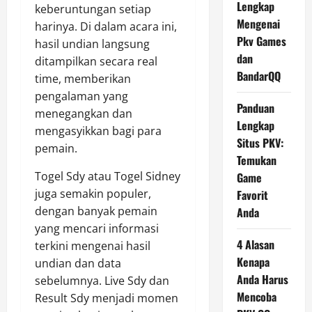
Lengkap
keberuntungan setiap
Mengenai
harinya. Di dalam acara ini,
Pkv Games
hasil undian langsung
dan
ditampilkan secara real
BandarQQ
time, memberikan
pengalaman yang
Panduan
menegangkan dan
Lengkap
mengasyikkan bagi para
Situs PKV:
pemain.
Temukan
Togel Sdy atau Togel Sidney
Game
juga semakin populer,
Favorit
dengan banyak pemain
Anda
yang mencari informasi
4 Alasan
terkini mengenai hasil
Kenapa
undian dan data
Anda Harus
sebelumnya. Live Sdy dan
Mencoba
Result Sdy menjadi momen