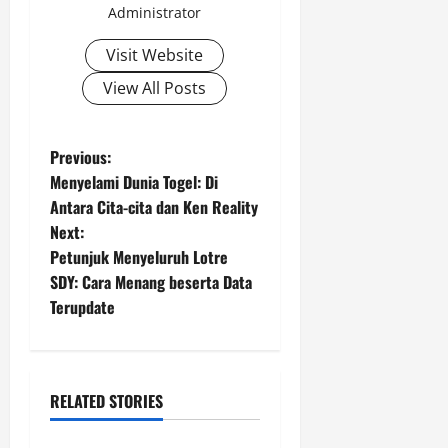
Administrator
Visit Website
View All Posts
P
Previous:
Menyelami Dunia Togel: Di
o
Antara Cita-cita dan Ken Reality
Next:
s
Petunjuk Menyeluruh Lotre
t
SDY: Cara Menang beserta Data
Terupdate
n
a
RELATED STORIES
v
GAME ONLINE