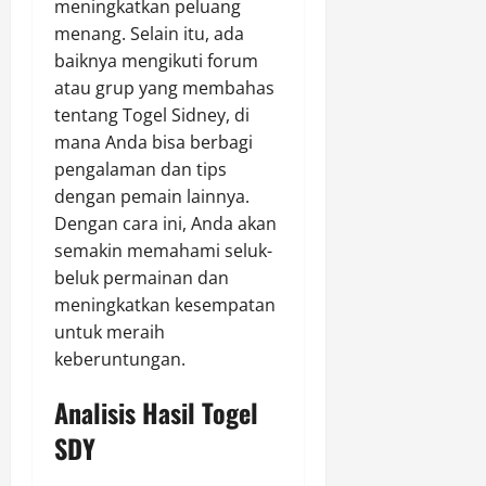
meningkatkan peluang
menang. Selain itu, ada
baiknya mengikuti forum
atau grup yang membahas
tentang Togel Sidney, di
mana Anda bisa berbagi
pengalaman dan tips
dengan pemain lainnya.
Dengan cara ini, Anda akan
semakin memahami seluk-
beluk permainan dan
meningkatkan kesempatan
untuk meraih
keberuntungan.
Analisis Hasil Togel
SDY