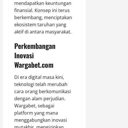
mendapatkan keuntungan
finansial. Konsep ini terus
berkembang, menciptakan
ekosistem taruhan yang
aktif di antara masyarakat.
Perkembangan
Inovasi
Wargabet.com
Di era digital masa kini,
teknologi telah merubah
cara orang berkomunikasi
dengan alam perjudian.
Wargabet, sebagai
platform yang mana
menggabungkan inovasi
mutakhir, mengizinkan