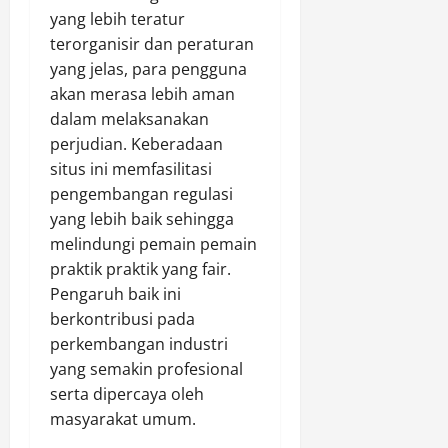
yang lebih teratur
terorganisir dan peraturan
yang jelas, para pengguna
akan merasa lebih aman
dalam melaksanakan
perjudian. Keberadaan
situs ini memfasilitasi
pengembangan regulasi
yang lebih baik sehingga
melindungi pemain pemain
praktik praktik yang fair.
Pengaruh baik ini
berkontribusi pada
perkembangan industri
yang semakin profesional
serta dipercaya oleh
masyarakat umum.