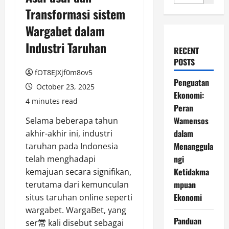
Transformasi sistem
Wargabet dalam
Industri Taruhan
RECENT
POSTS
fOT8EJXjf0m8ov5
Penguatan
October 23, 2025
Ekonomi:
4 minutes read
Peran
Wamensos
Selama beberapa tahun
dalam
akhir-akhir ini, industri
Menanggula
taruhan pada Indonesia
ngi
telah menghadapi
Ketidakma
kemajuan secara signifikan,
mpuan
terutama dari kemunculan
Ekonomi
situs taruhan online seperti
wargabet. WargaBet, yang
Panduan
ser常 kali disebut sebagai