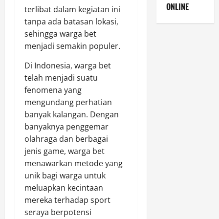
ONLINE
terlibat dalam kegiatan ini
tanpa ada batasan lokasi,
sehingga warga bet
menjadi semakin populer.
Di Indonesia, warga bet
telah menjadi suatu
fenomena yang
mengundang perhatian
banyak kalangan. Dengan
banyaknya penggemar
olahraga dan berbagai
jenis game, warga bet
menawarkan metode yang
unik bagi warga untuk
meluapkan kecintaan
mereka terhadap sport
seraya berpotensi