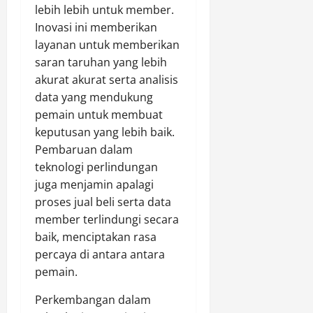
lebih lebih untuk member.
Inovasi ini memberikan
layanan untuk memberikan
saran taruhan yang lebih
akurat akurat serta analisis
data yang mendukung
pemain untuk membuat
keputusan yang lebih baik.
Pembaruan dalam
teknologi perlindungan
juga menjamin apalagi
proses jual beli serta data
member terlindungi secara
baik, menciptakan rasa
percaya di antara antara
pemain.
Perkembangan dalam