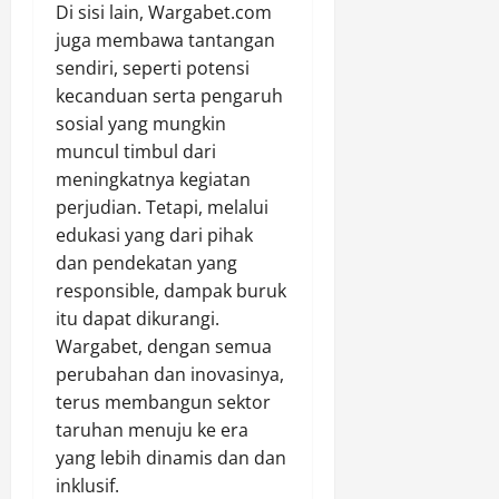
Di sisi lain, Wargabet.com
juga membawa tantangan
sendiri, seperti potensi
kecanduan serta pengaruh
sosial yang mungkin
muncul timbul dari
meningkatnya kegiatan
perjudian. Tetapi, melalui
edukasi yang dari pihak
dan pendekatan yang
responsible, dampak buruk
itu dapat dikurangi.
Wargabet, dengan semua
perubahan dan inovasinya,
terus membangun sektor
taruhan menuju ke era
yang lebih dinamis dan dan
inklusif.