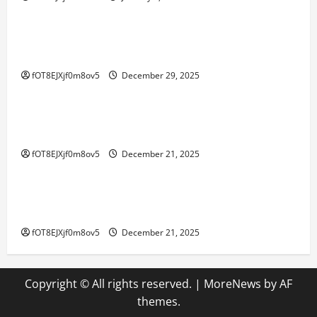
Panduan Lengkap Mengenai Pkv Games dan
BandarQQ
fOT8EJXjf0m8ov5
December 29, 2025
GAME ONLINE
Panduan Lengkap Situs PKV: Temukan Game Favorit
Anda
fOT8EJXjf0m8ov5
December 21, 2025
GAME ONLINE
4 Alasan Kenapa Anda Harus Mencoba PKV QQ Hari
Ini
fOT8EJXjf0m8ov5
December 21, 2025
Copyright © All rights reserved.
|
MoreNews
by AF
themes.