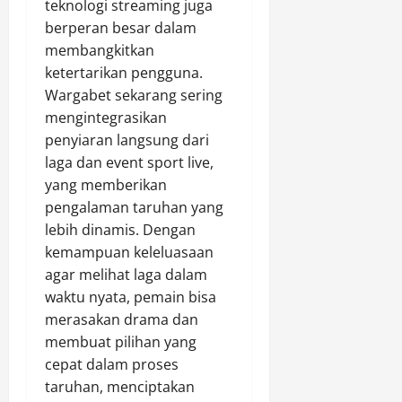
teknologi streaming juga
berperan besar dalam
membangkitkan
ketertarikan pengguna.
Wargabet sekarang sering
mengintegrasikan
penyiaran langsung dari
laga dan event sport live,
yang memberikan
pengalaman taruhan yang
lebih dinamis. Dengan
kemampuan keleluasaan
agar melihat laga dalam
waktu nyata, pemain bisa
merasakan drama dan
membuat pilihan yang
cepat dalam proses
taruhan, menciptakan