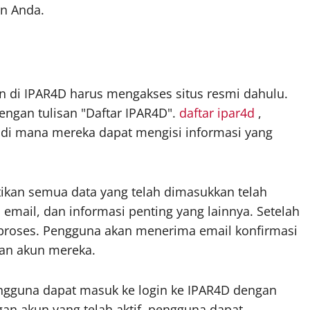
n Anda.
 di IPAR4D harus mengakses situs resmi dahulu.
engan tulisan "Daftar IPAR4D".
daftar ipar4d
,
di mana mereka dapat mengisi informasi yang
stikan semua data yang telah dimasukkan telah
 email, dan informasi penting yang lainnya. Setelah
n proses. Pengguna akan menerima email konfirmasi
kan akun mereka.
pengguna dapat masuk ke login ke IPAR4D dengan
gan akun yang telah aktif, pengguna dapat