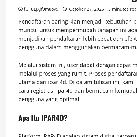
fOT8EJXjf0m8ov5
October 27, 2025
3 minutes re
Pendaftaran daring kian menjadi kebutuhan pe
muncul untuk mempermudah tahapan ini adala
menjadikan pendaftaran lebih cepat dan efek
pengguna dalam menggunakan bermacam-mac
Melalui sistem ini, user dapat dengan cepat m
melalui proses yang rumit. Proses pendaftaran
utama dari ipar 4d. Di dalam tulisan ini, 
cara registrasi ipar4d dan bermacam kemud
pengguna yang optimal.
Apa Itu IPAR4D?
Platform IPAR4D adalah sistem digital terba