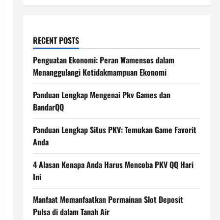
RECENT POSTS
Penguatan Ekonomi: Peran Wamensos dalam
Menanggulangi Ketidakmampuan Ekonomi
Panduan Lengkap Mengenai Pkv Games dan
BandarQQ
Panduan Lengkap Situs PKV: Temukan Game Favorit
Anda
4 Alasan Kenapa Anda Harus Mencoba PKV QQ Hari
Ini
Manfaat Memanfaatkan Permainan Slot Deposit
Pulsa di dalam Tanah Air