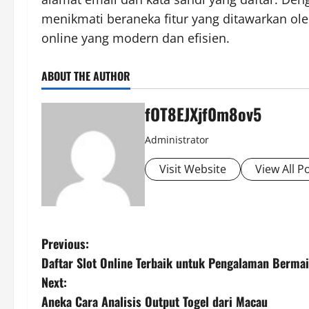
menikmati beraneka fitur yang ditawarkan o
online yang modern dan efisien.
ABOUT THE AUTHOR
fOT8EJXjf0m8ov5
Administrator
Visit Website
View All P
P
Previous:
Daftar Slot Online Terbaik untuk Pengalaman Berm
o
Next:
s
Aneka Cara Analisis Output Togel dari Macau