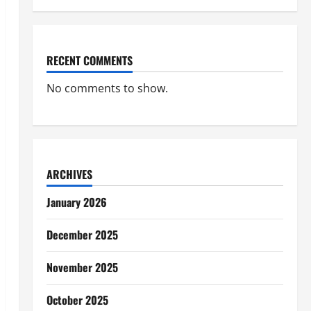
RECENT COMMENTS
No comments to show.
ARCHIVES
January 2026
December 2025
November 2025
October 2025