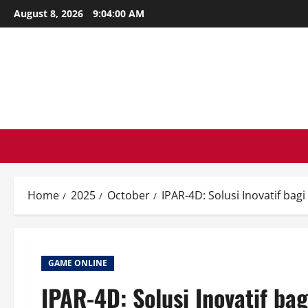
Skip
August 8, 2026
9:04:00 AM
to
content
Home
2025
October
IPAR-4D: Solusi Inovatif bagi
GAME ONLINE
IPAR-4D: Solusi Inovatif bag