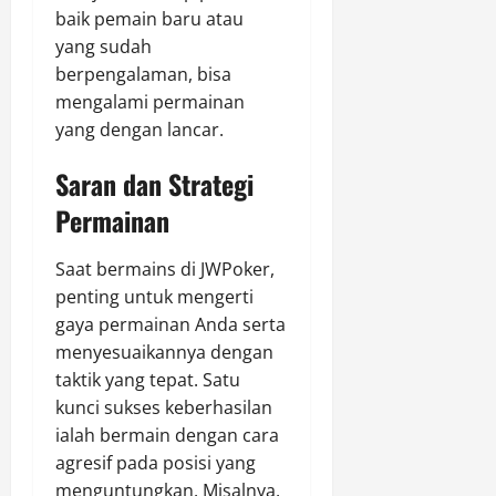
baik pemain baru atau
yang sudah
berpengalaman, bisa
mengalami permainan
yang dengan lancar.
Saran dan Strategi
Permainan
Saat bermains di JWPoker,
penting untuk mengerti
gaya permainan Anda serta
menyesuaikannya dengan
taktik yang tepat. Satu
kunci sukses keberhasilan
ialah bermain dengan cara
agresif pada posisi yang
menguntungkan. Misalnya,