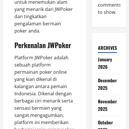
untuk menemukan alam
comments
yang menarik dari JWPoker
to show.
dan tingkatkan
pengalaman bermain
poker anda.
Perkenalan JWPoker
ARCHIVES
Platform JWPoker adalah
January
sebuah platform
2026
permainan poker online
yang kian dikenal di
December
kalangan antara pemain
2025
Indonesia. Dikenal dengan
berbagai ciri menarik serta
November
sensasi bermain yang
2025
sangat mengagumkan,
October
platform ini memberikan