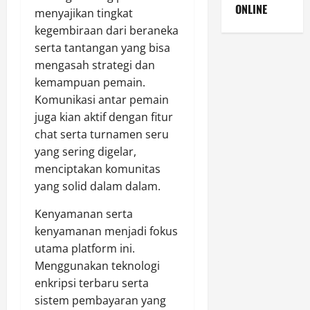
ONLINE
menyajikan tingkat
kegembiraan dari beraneka
serta tantangan yang bisa
mengasah strategi dan
kemampuan pemain.
Komunikasi antar pemain
juga kian aktif dengan fitur
chat serta turnamen seru
yang sering digelar,
menciptakan komunitas
yang solid dalam dalam.
Kenyamanan serta
kenyamanan menjadi fokus
utama platform ini.
Menggunakan teknologi
enkripsi terbaru serta
sistem pembayaran yang