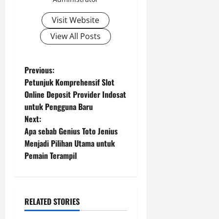
Visit Website
View All Posts
P
Previous:
Petunjuk Komprehensif Slot
o
Online Deposit Provider Indosat
untuk Pengguna Baru
s
Next:
t
Apa sebab Genius Toto Jenius
Menjadi Pilihan Utama untuk
n
Pemain Terampil
a
v
RELATED STORIES
GAME ONLINE
i