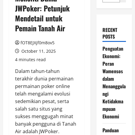
JWPoker: Petunjuk
Mendetail untuk
Pemain Tanah Air
RECENT
POSTS
fOT8EJXjf0m8ov5
Penguatan
October 11, 2025
Ekonomi:
4 minutes read
Peran
Wamensos
Dalam tahun-tahun
dalam
terakhir dunia permainan
Menanggula
permainan poker online
ngi
telah mengalami evolusi
Ketidakma
sedemikian pesat, serta
mpuan
salah satu situs yang
Ekonomi
sukses menggugah minat
banyak pengguna di Tanah
Panduan
Air adalah JWPoker.