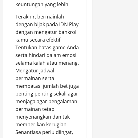
keuntungan yang lebih.
Terakhir, bermainlah
dengan bijak pada IDN Play
dengan mengatur bankroll
kamu secara efektif.
Tentukan batas game Anda
serta hindari dalam emosi
selama kalah atau menang.
Mengatur jadwal
permainan serta
membatasi jumlah bet juga
penting penting sekali agar
menjaga agar pengalaman
permainan tetap
menyenangkan dan tak
memberikan kerugian.
Senantiasa perlu diingat,