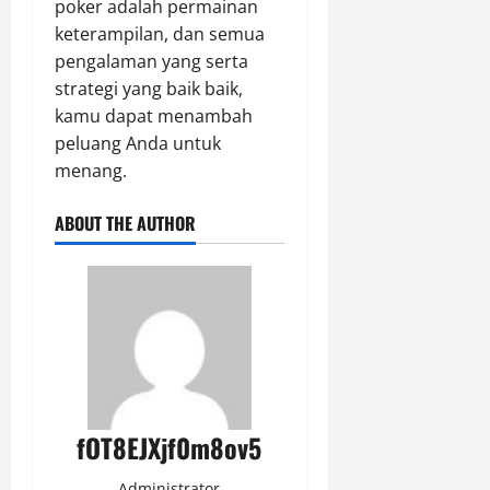
poker adalah permainan
keterampilan, dan semua
pengalaman yang serta
strategi yang baik baik,
kamu dapat menambah
peluang Anda untuk
menang.
ABOUT THE AUTHOR
fOT8EJXjf0m8ov5
Administrator