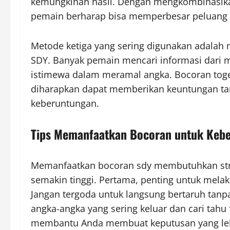
kemungkinan hasil. Dengan mengkombinasikan
pemain berharap bisa memperbesar peluang
Metode ketiga yang sering digunakan adalah 
SDY. Banyak pemain mencari informasi dari
istimewa dalam meramal angka. Bocoran toge
diharapkan dapat memberikan keuntungan ta
keberuntungan.
Tips Memanfaatkan Bocoran untuk Keb
Memanfaatkan bocoran sdy membutuhkan stra
semakin tinggi. Pertama, penting untuk melak
Jangan tergoda untuk langsung bertaruh tanp
angka-angka yang sering keluar dan cari tahu
membantu Anda membuat keputusan yang lebi