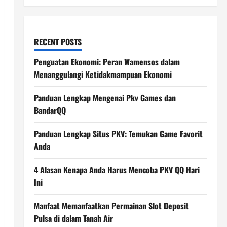
RECENT POSTS
Penguatan Ekonomi: Peran Wamensos dalam
Menanggulangi Ketidakmampuan Ekonomi
Panduan Lengkap Mengenai Pkv Games dan
BandarQQ
Panduan Lengkap Situs PKV: Temukan Game Favorit
Anda
4 Alasan Kenapa Anda Harus Mencoba PKV QQ Hari
Ini
Manfaat Memanfaatkan Permainan Slot Deposit
Pulsa di dalam Tanah Air