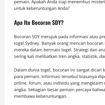
pemain. Apakah Anda siap menembus misteri
untuk keberuntungan Anda?
Apa Itu Bocoran SDY?
Bocoran SDY merujuk pada informasi atau pre
togel Sydney. Banyak orang mencari bocoran
mereka dalam bermain togel. Strategi dan ana
sering kali melibatkan tren angka, statistik, da
Dalam dunia togel, bocoran ini sangat dicar
para pemain. Informasi tersebut biasanya di
online, forum, atau individu yang mengkla
angka. Sebagian besar pemain percaya bahw
membawa keberuntungan.