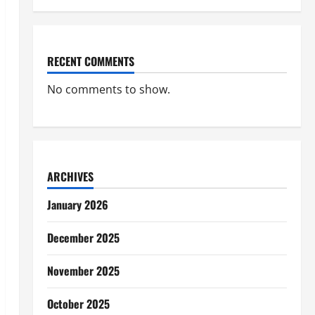
RECENT COMMENTS
No comments to show.
ARCHIVES
January 2026
December 2025
November 2025
October 2025