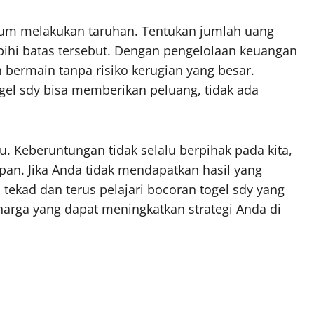
elum melakukan taruhan. Tentukan jumlah uang
bihi batas tersebut. Dengan pengelolaan keuangan
bermain tanpa risiko kerugian yang besar.
gel sdy bisa memberikan peluang, tidak ada
u. Keberuntungan tidak selalu berpihak pada kita,
apan. Jika Anda tidak mendapatkan hasil yang
tekad dan terus pelajari bocoran togel sdy yang
harga yang dapat meningkatkan strategi Anda di