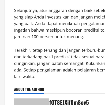
Selanjutnya, atur anggaran dengan baik seb
yang siap Anda investasikan dan jangan mele
yang baik, Anda dapat menikmati pengalaman 
Ingatlah bahwa meskipun bocoran prediksi to
jaminan 100 persen untuk menang.
Terakhir, tetap tenang dan jangan terburu-bur
dan terkadang hasil prediksi tidak sesuai har
diinginkan, jangan patah semangat. Kukuhkan 
ada. Setiap pengalaman adalah pelajaran ber
lain waktu.
ABOUT THE AUTHOR
fOT8EJXjf0m8ov5