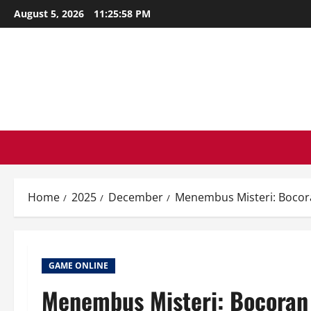
Skip
August 5, 2026
11:25:59 PM
to
content
Home
2025
December
Menembus Misteri: Bocor
GAME ONLINE
Menembus Misteri: Bocoran 