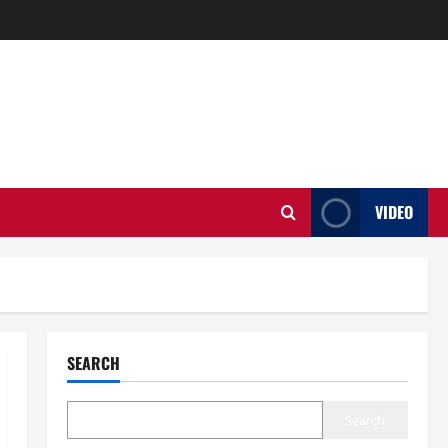
VIDEO
SEARCH
Search