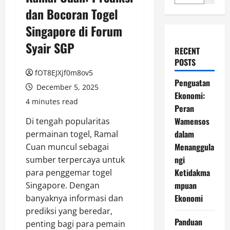
dan Bocoran Togel
Singapore di Forum
Syair SGP
RECENT
POSTS
fOT8EJXjf0m8ov5
Penguatan
December 5, 2025
Ekonomi:
4 minutes read
Peran
Wamensos
Di tengah popularitas
dalam
permainan togel, Ramal
Menanggula
Cuan muncul sebagai
ngi
sumber terpercaya untuk
Ketidakma
para penggemar togel
mpuan
Singapore. Dengan
Ekonomi
banyaknya informasi dan
prediksi yang beredar,
Panduan
penting bagi para pemain