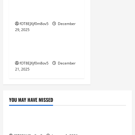
i
Panduan Lengkap Mengenai
o
Pkv Games dan BandarQQ
n
fOT8EJXjf0m8ov5
December
29, 2025
GAME ONLINE
Panduan Lengkap Situs PKV:
Temukan Game Favorit Anda
fOT8EJXjf0m8ov5
December
21, 2025
YOU MAY HAVE MISSED
GAME ONLINE
Penguatan Ekonomi: Peran Wamensos dalam
Menanggulangi Ketidakmampuan Ekonomi