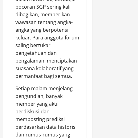
bocoran SGP sering kali
dibagikan, memberikan
wawasan tentang angka-
angka yang berpotensi
keluar. Para anggota forum
saling bertukar
pengetahuan dan
pengalaman, menciptakan
suasana kolaboratif yang
bermanfaat bagi semua.
Setiap malam menjelang
pengundian, banyak
member yang aktif
berdiskusi dan
memposting prediksi
berdasarkan data historis
dan rumus-rumus yang