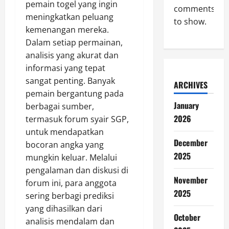
pemain togel yang ingin
comments
meningkatkan peluang
to show.
kemenangan mereka.
Dalam setiap permainan,
analisis yang akurat dan
informasi yang tepat
sangat penting. Banyak
ARCHIVES
pemain bergantung pada
January
berbagai sumber,
2026
termasuk forum syair SGP,
untuk mendapatkan
December
bocoran angka yang
2025
mungkin keluar. Melalui
pengalaman dan diskusi di
November
forum ini, para anggota
2025
sering berbagi prediksi
yang dihasilkan dari
October
analisis mendalam dan