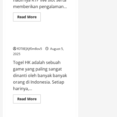
hadirnya RTP live slot serta
memberikan pengalaman...
Read
Read More
more
GAME ONLINE
about
Petunjuk
RTP
Slot
Togel Hongkong Hari Ini:
Langsung:
Strategi Menang dan Tips Tepat
Bagaimana
Bermain
fOT8EJXjf0m8ov5
August 5,
dan
Berhasil
2025
dalam
Waktu
Togel HK adalah sebuah
Nyata
game yang paling sangat
dinanti oleh banyak banyak
orang di Indonesia. Setiap
harinya,...
Read
Read More
more
GAME ONLINE
about
Togel
Hongkong
Hari