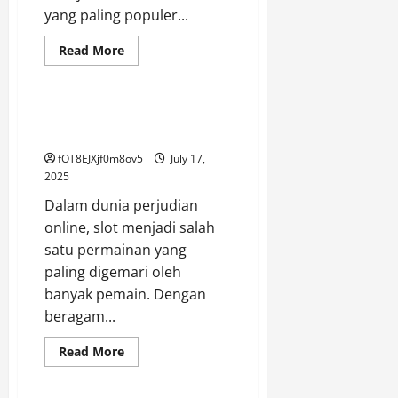
yang paling populer...
Read
Read More
more
GAME ONLINE
about
SGP
Pools:
Panduan
Manfaat Menggunakan Link Slot
untuk
QRIS untuk Deposit dan Taruhan
Pemula
dalam
fOT8EJXjf0m8ov5
July 17,
Game
Togel
2025
di
Singapore
Dalam dunia perjudian
online, slot menjadi salah
satu permainan yang
paling digemari oleh
banyak pemain. Dengan
beragam...
Read
Read More
more
GAME ONLINE
about
Manfaat