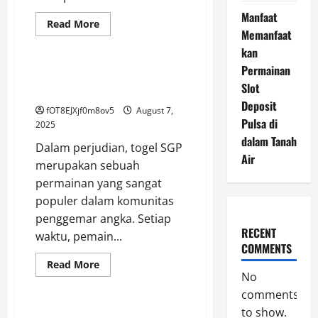
Manfaat
Read
Read More
more
Memanfaat
GAME ONLINE
about
kan
Menangkan
Hadiah
Permainan
Utama
Rekap Pengeluaran SGP Terkini:
melalui
Slot
Apa yang Perlu Kamu Pahami?
Live
Draw
Deposit
fOT8EJXjf0m8ov5
August 7,
SDY
Pulsa di
2025
dalam Tanah
Dalam perjudian, togel SGP
Air
merupakan sebuah
permainan yang sangat
populer dalam komunitas
penggemar angka. Setiap
RECENT
waktu, pemain...
COMMENTS
Read
Read More
more
No
GAME ONLINE
about
Rekap
comments
Pengeluaran
to show.
SGP
Nomor SDY Hari Ini: Tips