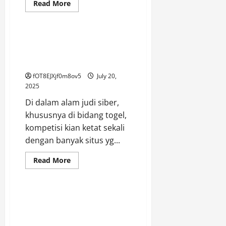
Read
Read More
more
GAME ONLINE
about
Membangun
Anak
Cerdas
Kinerja Bandar Togel Online:
melalui
Analisis GenerasiTogel melawan
Pendidikan
Global
Pesaing
di
Sekolah
fOT8EJXjf0m8ov5
July 20,
Internasional
2025
Di dalam alam judi siber,
khususnya di bidang togel,
kompetisi kian ketat sekali
dengan banyak situs yg...
Read
Read More
more
GAME ONLINE
about
Kinerja
Bandar
Togel
Slot QRIS Slot Terpercaya:
Online:
Bermain dengan aman Secara
Analisis
GenerasiTogel
Aman dan Nyaman
melawan