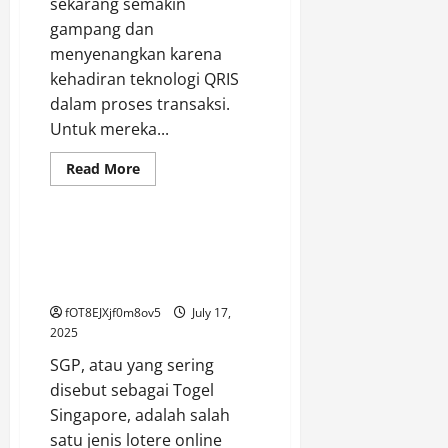
sekarang semakin
gampang dan
menyenangkan karena
kehadiran teknologi QRIS
dalam proses transaksi.
Untuk mereka...
Read
Read More
more
GAME ONLINE
about
Slot
Deposit
QRIS:
SGP Pools: Panduan untuk
Kemudahan
Pemula dalam Game Togel di
Transaksi
untuk
Singapore
Para
Pecinta
fOT8EJXjf0m8ov5
July 17,
Slot
2025
SGP, atau yang sering
disebut sebagai Togel
Singapore, adalah salah
satu jenis lotere online