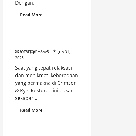
Dengan...
Read
Read More
more
GAME ONLINE
about
Situs
Togel
Hongkong
Saatnya Bersantai: Aktivitas
Paling
Seru di Rye dan Crimson
Terpercaya
untuk
fOT8EJXjf0m8ov5
July 31,
Anda
2025
Saat yang tepat relaksasi
dan menikmati keberadaan
yang bermakna di Crimson
& Rye. Restoran ini bukan
sekadar...
Read
Read More
more
GAME ONLINE
about
Saatnya
Bersantai:
Aktivitas
Undian Langsung Hongkong:
Seru