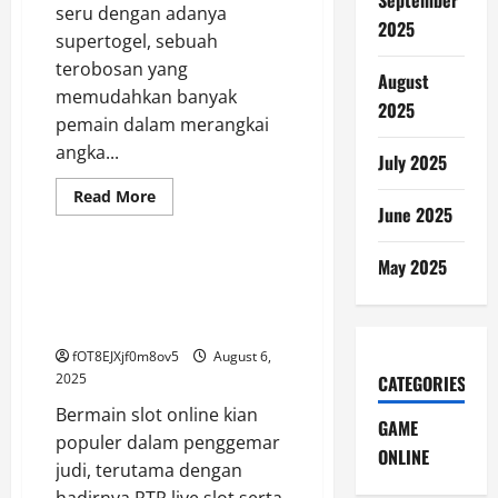
September
seru dengan adanya
2025
supertogel, sebuah
terobosan yang
August
memudahkan banyak
2025
pemain dalam merangkai
angka...
July 2025
Read
Read More
more
June 2025
GAME ONLINE
about
Keajaiban
Super
May 2025
Togel:
Petunjuk RTP Slot Langsung:
Membuat
Bagaimana Bermain dan
Nomor
Menang
Berhasil dalam Waktu Nyata
di
Togel
fOT8EJXjf0m8ov5
August 6,
2025
CATEGORIES
Bermain slot online kian
GAME
populer dalam penggemar
ONLINE
judi, terutama dengan