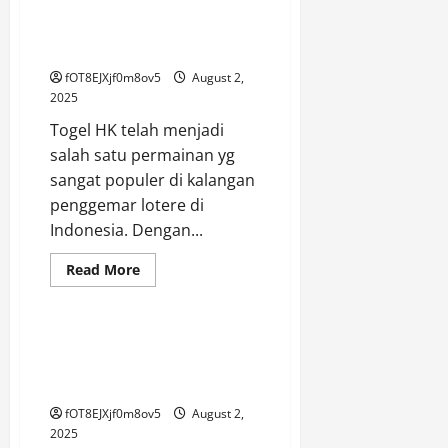
Ini:
Togel: Panduan Utama Live
Informasi
Drawing dan Output Official HK
yang
Wajib
Pools
Diketahui
untuk
fOT8EJXjf0m8ov5
August 2,
Mengoptimalkan
2025
Peluang
Togel HK telah menjadi
salah satu permainan yg
sangat populer di kalangan
penggemar lotere di
Indonesia. Dengan...
Read
Read More
more
GAME ONLINE
about
Togel:
Panduan
Utama
Data HK Terpercaya: Cara
Live
Membaca dan Menganalisis
Drawing
dan
Keluaran
Output
Official
fOT8EJXjf0m8ov5
August 2,
HK
2025
Pools