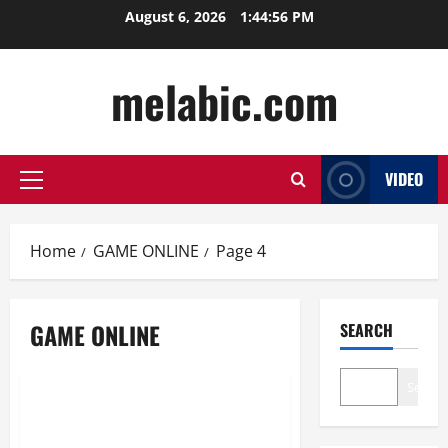
Skip
August 6, 2026
1:44:57 PM
to
content
melabic.com
VIDEO
Primary
Menu
Home
GAME ONLINE
Page 4
GAME ONLINE
SEARCH
GAME ONLINE
Search
Hasil Sdy: Live Draw dan Data
Togel yang Wajib Diketahui