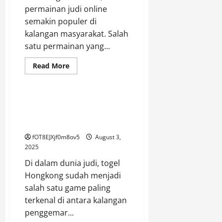
permainan judi online
semakin populer di
kalangan masyarakat. Salah
satu permainan yang...
Read
Read More
more
GAME ONLINE
about
Menggali
Dunia
Domino
Live Draw Hongkong: Lihat
QQ:
Keindahan Output Togel
Strategi
Kemenangan
Langsung
PKV
fOT8EJXjf0m8ov5
August 3,
2025
Di dalam dunia judi, togel
Hongkong sudah menjadi
salah satu game paling
terkenal di antara kalangan
penggemar...