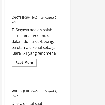
K.1 Champion Takeru Segawa
Ini:
serta Perjuangannya Meraih
Strategi
Menang
Title K‑1 Champion
dan
Tips
fOT8EJXjf0m8ov5
August 5,
Tepat
2025
T. Segawa adalah salah
satu nama terkemuka
dalam dunia kickboxing,
terutama dikenal sebagai
juara K-1 yang fenomenal....
Read
Read More
more
GAME ONLINE
about
K.1
Champion
Takeru
Menggali Dunia Domino QQ:
Segawa
Strategi Kemenangan PKV
serta
Perjuangannya
fOT8EJXjf0m8ov5
August 4,
Meraih
Title
2025
K‑1
Champion
Di era digital saat ini,