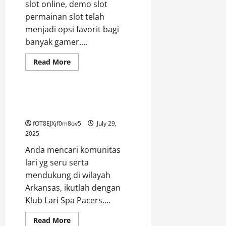
slot online, demo slot
permainan slot telah
menjadi opsi favorit bagi
banyak gamer....
Read
Read More
more
GAME ONLINE
about
Slot
Demo
PP:
acara lari mingguan: ikutlah
Rasakan
dengan Komunitas Spa Pelari
Kesenangan
Bermain
fOT8EJXjf0m8ov5
July 29,
Tanpa
Kekhawatiran
2025
Anda mencari komunitas
lari yg seru serta
mendukung di wilayah
Arkansas, ikutlah dengan
Klub Lari Spa Pacers....
Read
Read More