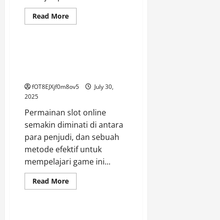
Read
Read More
more
GAME ONLINE
about
Panduan
Lengkap
RTP
Permainan Demo Pragmatic:
Slot:
Peluang untuk Latihan sebelum
Menangkan
Permainan
Bertaruh
Kamu
fOT8EJXjf0m8ov5
July 30,
2025
Permainan slot online
semakin diminati di antara
para penjudi, dan sebuah
metode efektif untuk
mempelajari game ini...
Read
Read More
more
GAME ONLINE
about
Permainan
Demo
Pragmatic:
Togel Hari Ini: Strategi Jitu