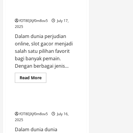
Menggunakan
Link
Slot Gacor: Strategi Ampuh
Slot
Meningkatkan Peluang Menang
QRIS
untuk
fOT8EJXjf0m8ov5
July 17,
Deposit
dan
2025
Taruhan
Dalam dunia perjudian
online, slot gacor menjadi
salah satu pilihan favorit
bagi banyak pemain.
Dengan berbagai jenis...
Read
Read More
more
GAME ONLINE
about
Slot
Gacor:
Strategi
Toto HK: Panduan Lengkap
Ampuh
Memanfaatkan Generasitogel
Meningkatkan
Peluang
fOT8EJXjf0m8ov5
July 16,
Menang
2025
Dalam dunia dunia