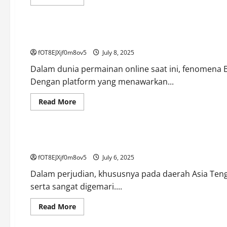
more
GAME ONLINE
about
Toto
HK:
Kerja
Dominasi BandarQQ: Cara Menjadi Bandar Terhandal
Sama
Dalam
fOT8EJXjf0m8ov5
Laga
July 8, 2025
Togel
Dalam dunia permainan online saat ini, fenomena
Dengan platform yang menawarkan...
Read
Read More
more
GAME ONLINE
about
Dominasi
BandarQQ:
Cara
Ringkasan SGP: Mereview Lagi Bilangan Menang
Menjadi
Bandar
fOT8EJXjf0m8ov5
Terhandal
July 6, 2025
Dalam perjudian, khususnya pada daerah Asia Teng
serta sangat digemari....
Read
Read More
more
GAME ONLINE
about