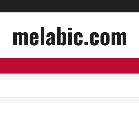
melabic.com