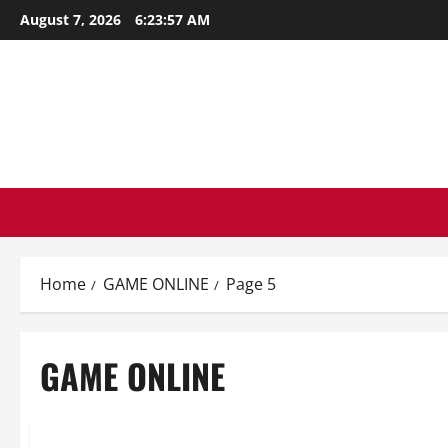
Skip
August 7, 2026
6:23:58 AM
to
content
Home
GAME ONLINE
Page 5
GAME ONLINE
GAME ONLINE